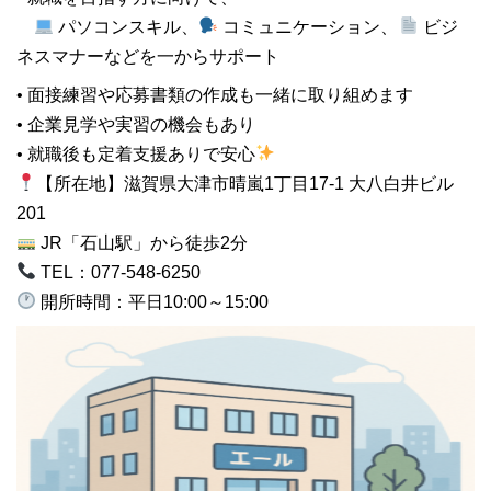
パソコンスキル、
コミュニケーション、
ビジ
ネスマナーなどを一からサポート
• 面接練習や応募書類の作成も一緒に取り組めます
• 企業見学や実習の機会もあり
• 就職後も定着支援ありで安心
【所在地】滋賀県大津市晴嵐1丁目17-1 大八白井ビル
201
JR「石山駅」から徒歩2分
TEL：077-548-6250
開所時間：平日10:00～15:00