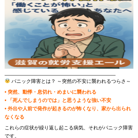
________________________________________
パニック障害とは？ ～突然の不安に襲われるつらさ～
• 突然、動悸・息切れ・めまいに襲われる
• 「死んでしまうのでは」と思うような強い不安
• 外出や人前で発作が起きるのが怖くなり、家から出られ
なくなる
これらの症状が繰り返し起こる病気、それがパニック障害
です。