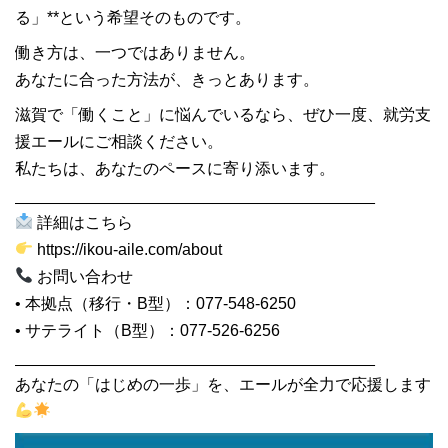
る」**という希望そのものです。
働き方は、一つではありません。
あなたに合った方法が、きっとあります。
滋賀で「働くこと」に悩んでいるなら、ぜひ一度、就労支
援エールにご相談ください。
私たちは、あなたのペースに寄り添います。
________________________________________
詳細はこちら
https://ikou-aile.com/about
お問い合わせ
• 本拠点（移行・B型）：077-548-6250
• サテライト（B型）：077-526-6256
________________________________________
あなたの「はじめの一歩」を、エールが全力で応援します