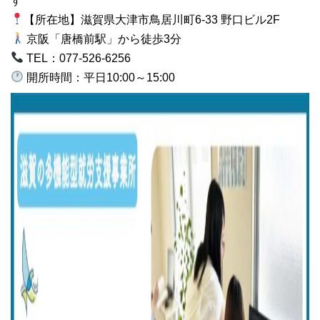
す
【所在地】滋賀県大津市鳥居川町6-33 野口ビル2F
京阪「唐橋前駅」から徒歩3分
TEL：077-526-6256
開所時間：平日10:00～15:00