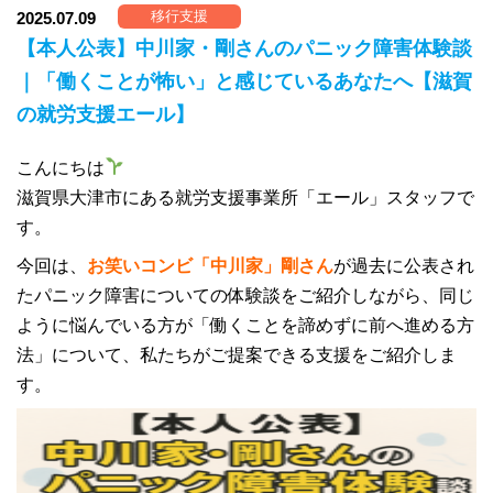
移行支援
2025.07.09
【本人公表】中川家・剛さんのパニック障害体験談
｜「働くことが怖い」と感じているあなたへ【滋賀
の就労支援エール】
こんにちは
滋賀県大津市にある就労支援事業所「エール」スタッフで
す。
今回は、
お笑いコンビ「中川家」剛さん
が過去に公表され
たパニック障害についての体験談をご紹介しながら、同じ
ように悩んでいる方が「働くことを諦めずに前へ進める方
法」について、私たちがご提案できる支援をご紹介しま
す。