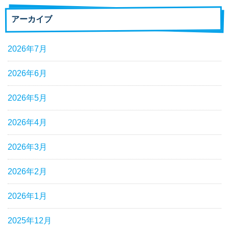
アーカイブ
2026年7月
2026年6月
2026年5月
2026年4月
2026年3月
2026年2月
2026年1月
2025年12月