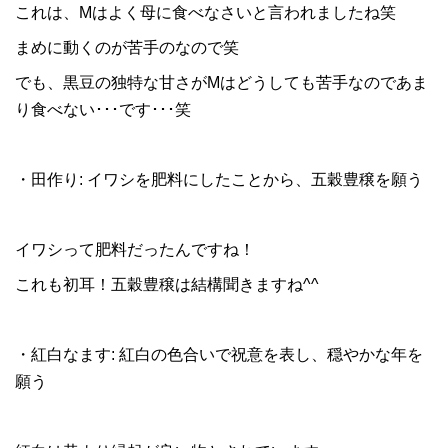
これは、Mはよく母に食べなさいと言われましたね笑
まめに動くのが苦手のなので笑
でも、黒豆の独特な甘さがMはどうしても苦手なのであま
り食べない･･･です･･･笑
・田作り: イワシを肥料にしたことから、五穀豊穣を願う
イワシって肥料だったんですね！
これも初耳！五穀豊穣は結構聞きますね^^
・紅白なます: 紅白の色合いで祝意を表し、穏やかな年を
願う