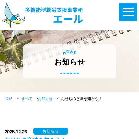
W
E
N
S
お知らせ
TOP
>
すべて
>
お知らせ
>
おせちの意味を知ろう！
お知らせ
2025.12.26