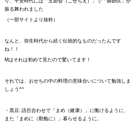
り、平安時代には「五節会（ごせちえ）」で「御節供」が
振る舞われました
（一部サイトより抜粋）
なんと、弥生時代から続く伝統的なものだったんです
ね！！
Mはそれは初めて見たので驚いてます！
それでは、おせちの中の料理の意味合いについて勉強しま
しょう^^
・黒豆: 語呂合わせで「まめ（健康）」に働けるように、
また「まめに（勤勉に）」暮らせるように。