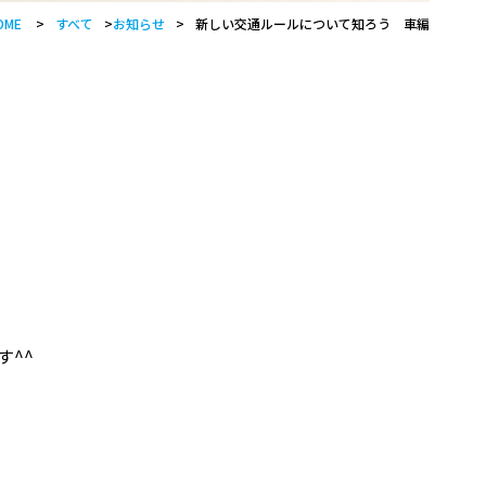
OME
>
すべて
>
お知らせ
>
新しい交通ルールについて知ろう 車編
^^