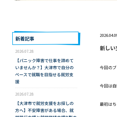
2026.04.0
新着記事
新しい
2026.07.28
【パニック障害で仕事を諦めて
いませんか？】大津市で自分の
今回のブ
ペースで就職を目指せる就労支
援
今回は自
2026.07.28
【大津市で就労支援をお探しの
最初はち
方へ】不安障害がある場合、就