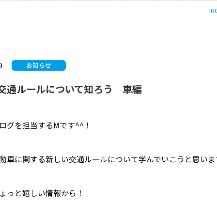
H
9
お知らせ
交通ルールについて知ろう 車編
ログを担当するMです^^！
動車に関する新しい交通ルールについて学んでいこうと思います
ょっと嬉しい情報から！