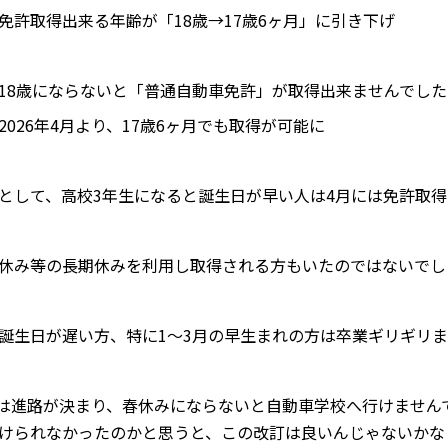
免許取得出来る年齢が「18歳→17歳6ヶ月」に引き下げ
18歳にならないと「普通自動車免許」が取得出来ませんでした
2026年4月より、17歳6ヶ月でも取得が可能に
として、高校3年生になると誕生日が早い人は4月には免許取得
休み等の長期休みを利用し取得される方もいたのではないでし
誕生日が遅い方、特に1～3月の早生まれの方は卒業ギリギリ
は進路が決まり、春休みにならないと自動車学校へ行けません
けられなかったのかと思うと、この改訂は良いんじゃないかな