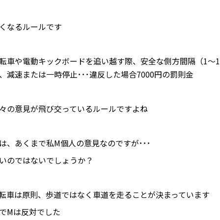
くなるルールです
転車や電動キックボードを追い越す際、安全な側方間隔（1～1
、減速または一時停止･･･違反した場合7000円の罰則金
々の意見が飛び交っているルールですよね
は、あくまで私M個人の意見なのですが･･･
いのではないでしょうか？
転車は原則、歩道ではなく車道を走ることが決まっています
でMは反対でした