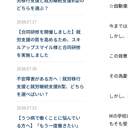
労移行支援と就労継続支援B型の
☆自動車
どちらを選ぶ？
2026.07.27
今までは
【合同研修を開催しました】就
しかし、
労支援の質を高めるため、スキ
ルアップスマイル様と合同研修
を実施しました
この背景
2026.07.26
その為夏
不安障害がある方へ｜就労移行
支援と就労継続支援B型、どちら
を選べばいい？
しかし、
2026.07.22
Mの学校
【うつ病で働くことに悩んでい
もそも受
る方へ】「もう一度働きたい」