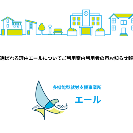
選ばれる理由
エールについて
ご利用案内
利用者の声
お知らせ
報