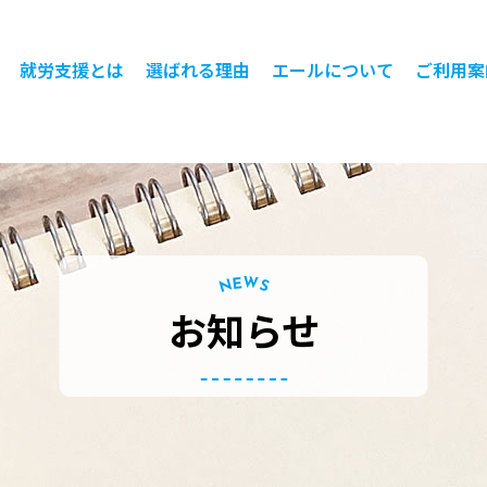
就労支援とは
選ばれる理由
エールについて
ご利用案
W
E
N
S
お知らせ